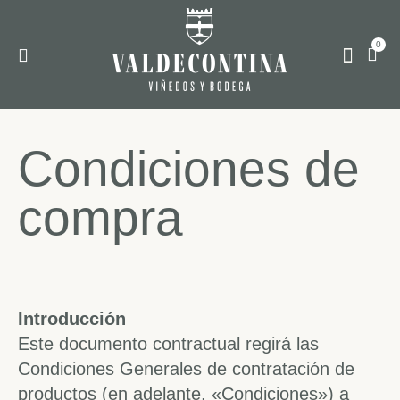
0
LA BODEGA
Condiciones de
compra
Introducción
Este documento contractual regirá las
Condiciones Generales de contratación de
productos (en adelante, «Condiciones») a