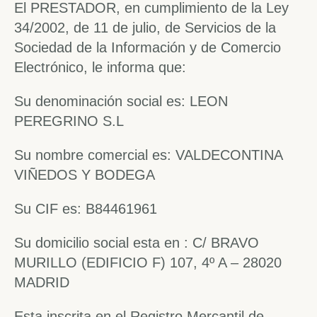
El PRESTADOR, en cumplimiento de la Ley
34/2002, de 11 de julio, de Servicios de la
Sociedad de la Información y de Comercio
Electrónico, le informa que:
Su denominación social es: LEON
PEREGRINO S.L
Su nombre comercial es: VALDECONTINA
VIÑEDOS Y BODEGA
Su CIF es: B84461961
Su domicilio social esta en : C/ BRAVO
MURILLO (EDIFICIO F) 107, 4º A – 28020
MADRID
Esta inscrita en el Registro Mercantil de