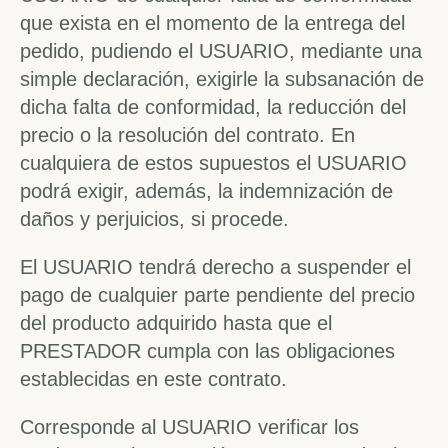
que exista en el momento de la entrega del
pedido, pudiendo el USUARIO, mediante una
simple declaración, exigirle la subsanación de
dicha falta de conformidad, la reducción del
precio o la resolución del contrato. En
cualquiera de estos supuestos el USUARIO
podrá exigir, además, la indemnización de
daños y perjuicios, si procede.
El USUARIO tendrá derecho a suspender el
pago de cualquier parte pendiente del precio
del producto adquirido hasta que el
PRESTADOR cumpla con las obligaciones
establecidas en este contrato.
Corresponde al USUARIO verificar los