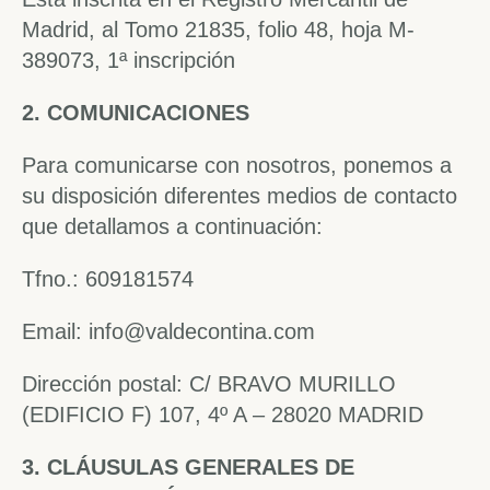
Madrid, al Tomo 21835, folio 48, hoja M-
389073, 1ª inscripción
2. COMUNICACIONES
Para comunicarse con nosotros, ponemos a
su disposición diferentes medios de contacto
que detallamos a continuación:
Tfno.: 609181574
Email: info@valdecontina.com
Dirección postal: C/ BRAVO MURILLO
(EDIFICIO F) 107, 4º A – 28020 MADRID
3. CLÁUSULAS GENERALES DE