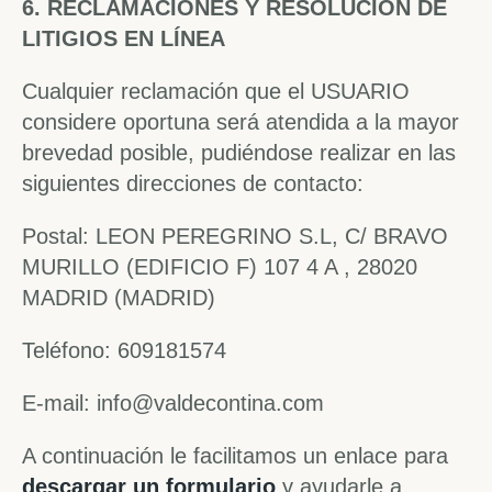
6. RECLAMACIONES Y RESOLUCIÓN DE
LITIGIOS EN LÍNEA
Cualquier reclamación que el USUARIO
considere oportuna será atendida a la mayor
brevedad posible, pudiéndose realizar en las
siguientes direcciones de contacto:
Postal: LEON PEREGRINO S.L, C/ BRAVO
MURILLO (EDIFICIO F) 107 4 A , 28020
MADRID (MADRID)
Teléfono: 609181574
E-mail: info@valdecontina.com
A continuación le facilitamos un enlace para
descargar un formulario
y ayudarle a