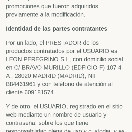
promociones que fueron adquiridos
previamente a la modificación.
Identidad de las partes contratantes
Por un lado, el PRESTADOR de los
productos contratados por el USUARIO es
LEON PEREGRINO S.L, con domicilio social
en C/ BRAVO MURILLO (EDFICIO F) 107 4
A , 28020 MADRID (MADRID), NIF
B84461961 y con teléfono de atención al
cliente 609181574
Y de otro, el USUARIO, registrado en el sitio
web mediante un nombre de usuario y
contraseña, sobre los que tiene
responsabilidad plena de uso y custodia, y es