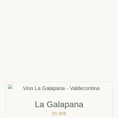
La Galapana
20,00
€