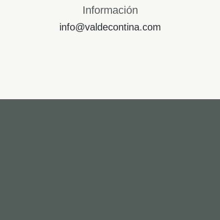
Información
info@valdecontina.com