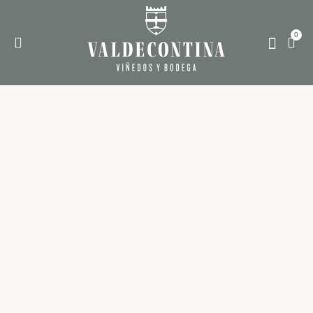
0
THE VINEYARD
THE WINERY